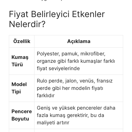
Fiyat Belirleyici Etkenler
Nelerdir?
Özellik
Açıklama
Polyester, pamuk, mikrofiber,
Kumaş
organze gibi farklı kumaşlar farklı
Türü
fiyat seviyelerinde
Rulo perde, jalon, venüs, fransız
Model
perde gibi her modelin fiyatı
Tipi
farklıdır
Geniş ve yüksek pencereler daha
Pencere
fazla kumaş gerektirir, bu da
Boyutu
maliyeti artırır