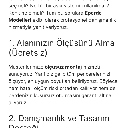
seçmeli? Ne tür bir askı sistemi kullanılmalı?
Renk ne olmalı? Tüm bu sorulara
Eperde
Modelleri
ekibi olarak profesyonel danışmanlık
hizmetiyle yanıt veriyoruz.
1. Alanınızın Ölçüsünü Alma
(Ücretsiz)
Müşterilerimize
ölçüsüz montaj
hizmeti
sunuyoruz. Yani biz gelip tüm pencerelerinizi
ölçüyor, en uygun boyutları belirliyoruz. Böylece
hem hatalı ölçüm riski ortadan kalkıyor hem de
perdenizin kusursuz oturmasını garanti altına
alıyoruz.
2. Danışmanlık ve Tasarım
Desteği