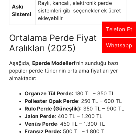
Raylı, kancalı, elektronik perde
Askı
sistemleri gibi seçenekler ek ücret
Sistemi
ekleyebilir
Telefon Et
Ortalama Perde Fiyat
Whatsapp
Aralıkları (2025)
Aşağıda,
Eperde Modelleri
’nin sunduğu bazı
popüler perde türlerinin ortalama fiyatları yer
almaktadır:
Organze Tül Perde
: 180 TL – 350 TL
Poliester Opak Perde
: 250 TL – 600 TL
Rulo Perde (Güneşlik)
: 350 TL – 900 TL
Jalon Perde
: 400 TL – 1.200 TL
Venüs Perde
: 450 TL – 1.300 TL
Fransız Perde
: 500 TL – 1.800 TL