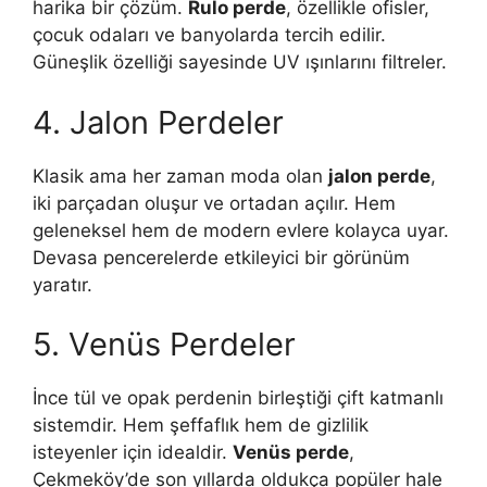
harika bir çözüm.
Rulo perde
, özellikle ofisler,
çocuk odaları ve banyolarda tercih edilir.
Güneşlik özelliği sayesinde UV ışınlarını filtreler.
4. Jalon Perdeler
Klasik ama her zaman moda olan
jalon perde
,
iki parçadan oluşur ve ortadan açılır. Hem
geleneksel hem de modern evlere kolayca uyar.
Devasa pencerelerde etkileyici bir görünüm
yaratır.
5. Venüs Perdeler
İnce tül ve opak perdenin birleştiği çift katmanlı
sistemdir. Hem şeffaflık hem de gizlilik
isteyenler için idealdir.
Venüs perde
,
Çekmeköy’de son yıllarda oldukça popüler hale