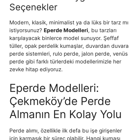
Seçenekler
Modern, klasik, minimalist ya da lüks bir tarz mı
istiyorsunuz?
Eperde Modelleri
, bu tarzları
karşılayacak binlerce model sunuyor. Şeffaf
tüller, opak perdelik kumaşlar, duvardan duvara
perde sistemleri, rulo perde, jalon perde, venüs
perde gibi farklı türlerdeki modellerimizle her
zevke hitap ediyoruz.
Eperde Modelleri:
Çekmeköy’de Perde
Almanın En Kolay Yolu
Perde alımı, özellikle ilk defa bu işe girişenler
için karmaşık bir süreç olabilir. Hangi kumaşı