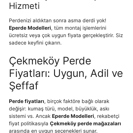
Hizmeti
Perdenizi aldıktan sonra asma derdi yok!
Eperde Modelleri
, tüm montaj işlemlerini
ücretsiz veya çok uygun fiyata gerçekleştirir. Siz
sadece keyfini çıkarın.
Çekmeköy Perde
Fiyatları: Uygun, Adil ve
Şeffaf
Perde fiyatları
, birçok faktöre bağlı olarak
değişir: kumaş türü, model, büyüklük, askı
sistemi vs. Ancak
Eperde Modelleri
, rekabetçi
fiyat politikasıyla
Çekmeköy perde mağazaları
arasında en uygun seçenekleri sunar.