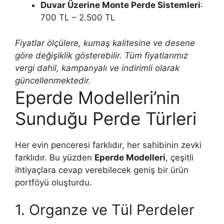
Duvar Üzerine Monte Perde Sistemleri
:
700 TL – 2.500 TL
Fiyatlar ölçülere, kumaş kalitesine ve desene
göre değişiklik gösterebilir. Tüm fiyatlarımız
vergi dahil, kampanyalı ve indirimli olarak
güncellenmektedir.
Eperde Modelleri’nin
Sunduğu Perde Türleri
Her evin penceresi farklıdır, her sahibinin zevki
farklıdır. Bu yüzden
Eperde Modelleri
, çeşitli
ihtiyaçlara cevap verebilecek geniş bir ürün
portföyü oluşturdu.
1. Organze ve Tül Perdeler