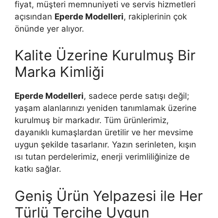
fiyat, müşteri memnuniyeti ve servis hizmetleri
açısından
Eperde Modelleri
, rakiplerinin çok
önünde yer alıyor.
Kalite Üzerine Kurulmuş Bir
Marka Kimliği
Eperde Modelleri
, sadece perde satışı değil;
yaşam alanlarınızı yeniden tanımlamak üzerine
kurulmuş bir markadır. Tüm ürünlerimiz,
dayanıklı kumaşlardan üretilir ve her mevsime
uygun şekilde tasarlanır. Yazın serinleten, kışın
ısı tutan perdelerimiz, enerji verimliliğinize de
katkı sağlar.
Geniş Ürün Yelpazesi ile Her
Türlü Tercihe Uygun