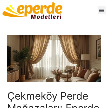
Çekmeköy Perde
Mağazaları: Eperde