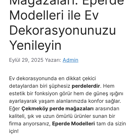
Modelleri ile Ev
Dekorasyonunuzu
Yenileyin
Eylül 29, 2025
Yazarı:
Admin
Ev dekorasyonunda en dikkat çekici
detaylardan biri şüphesiz
perdelerdir
. Hem
estetik bir fonksiyon görür hem de güneş ışığını
ayarlayarak yaşam alanlarınızda konfor sağlar.
Eğer
Çekmeköy perde mağazaları
arasından
kaliteli, şık ve uzun ömürlü ürünler sunan bir
firma arıyorsanız,
Eperde Modelleri
tam da sizin
için!