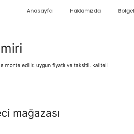
Anasayfa
Hakkımızda
Bölge
miri
monte edilir. uygun fiyatlı ve taksitli. kaliteli
eci mağazası