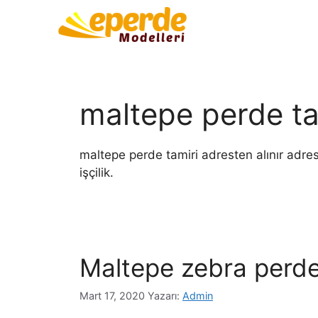
maltepe perde ta
maltepe perde tamiri adresten alınır adrese 
işçilik.
Maltepe zebra perd
Mart 17, 2020
Yazarı:
Admin