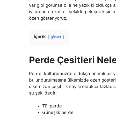
var gibi görünse bile ne yazık ki oldukça 
iyi ürünü en kaliteli şekilde pek çok kişi
özen gösteriyoruz.
İçerik
göster
Perde Çesitleri Nele
Perde, kültürümüzde oldukça önemli bir y
bulundurulmasına ülkemizde özen gösteril
ülkemizde çeşitlilik sayısı oldukça fazladır
şu şekildedir:
Tül perde
Güneşlik perde