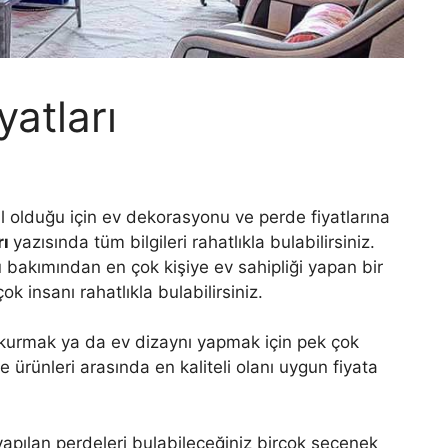
yatları
l olduğu için ev dekorasyonu ve perde fiyatlarına
rı
yazısında tüm bilgileri rahatlıkla bulabilirsiniz.
 bakımından en çok kişiye ev sahipliği yapan bir
ok insanı rahatlıkla bulabilirsiniz.
kurmak ya da ev dizaynı yapmak için pek çok
e ürünleri arasında en kaliteli olanı uygun fiyata
 yapılan perdeleri bulabileceğiniz birçok seçenek