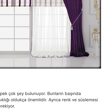
pek çok şey bulunuyor. Bunların başında
klığı oldukça önemlidir. Ayrıca renk ve süslemesi
rekiyor.