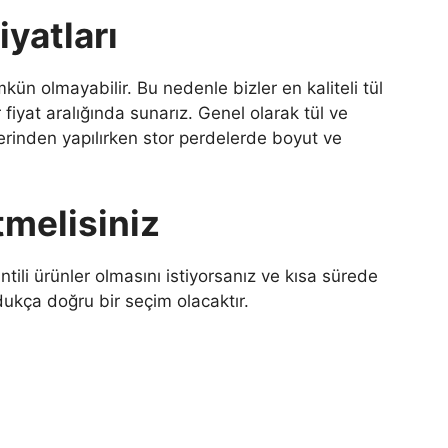
iyatları
n olmayabilir. Bu nedenle bizler en kaliteli tül
 fiyat aralığında sunarız. Genel olarak tül ve
rinden yapılırken stor perdelerde boyut ve
tmelisiniz
antili ürünler olmasını istiyorsanız ve kısa sürede
dukça doğru bir seçim olacaktır.