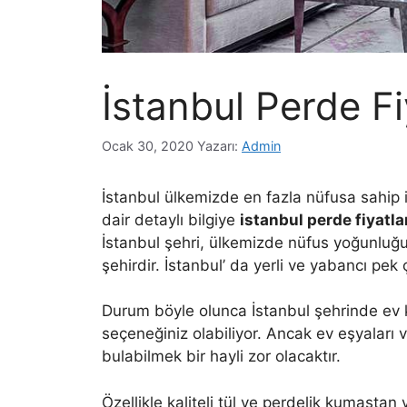
İstanbul Perde Fi
Ocak 30, 2020
Yazarı:
Admin
İstanbul ülkemizde en fazla nüfusa sahip i
dair detaylı bilgiye
istanbul perde fiyatla
İstanbul şehri, ülkemizde nüfus yoğunluğu
şehirdir. İstanbul’ da yerli ve yabancı pek ç
Durum böyle olunca İstanbul şehrinde ev 
seçeneğiniz olabiliyor. Ancak ev eşyaları v
bulabilmek bir hayli zor olacaktır.
Özellikle kaliteli tül ve perdelik kumaştan