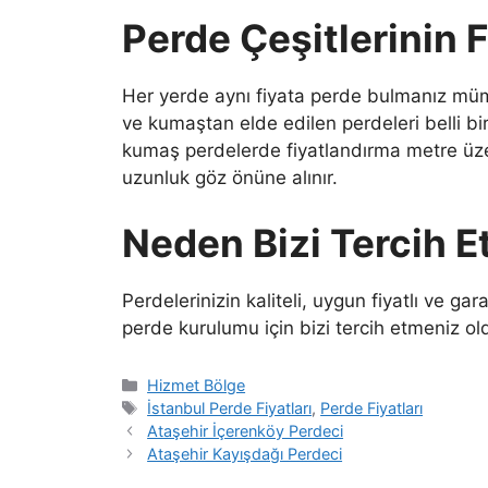
Perde Çeşitlerinin F
Her yerde aynı fiyata perde bulmanız mümkü
ve kumaştan elde edilen perdeleri belli bir
kumaş perdelerde fiyatlandırma metre üze
uzunluk göz önüne alınır.
Neden Bizi Tercih E
Perdelerinizin kaliteli, uygun fiyatlı ve gar
perde kurulumu için bizi tercih etmeniz ol
Hizmet Bölge
İstanbul Perde Fiyatları
,
Perde Fiyatları
Ataşehir İçerenköy Perdeci
Ataşehir Kayışdağı Perdeci