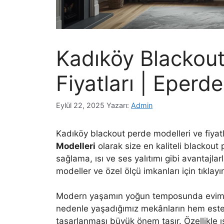
Kadıköy Blackout
Fiyatları | Eperd
Eylül 22, 2025
Yazarı:
Admin
Kadıköy blackout perde modelleri ve fiyatl
Modelleri
olarak size en kaliteli blackout
sağlama, ısı ve ses yalıtımı gibi avantajla
modeller ve özel ölçü imkanları için tıklayı
Modern yaşamın yoğun temposunda evimiz, b
nedenle yaşadığımız mekânların hem estet
tasarlanması büyük önem taşır. Özellikle 