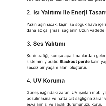
2.
Isı Yalıtımı ile Enerji Tasar
Yazın aşırı sıcak, kışın ise soğuk hava içe
daha az çalışması sağlanır. Uzun vadede
3.
Ses Yalıtımı
Şehir trafiği, komşu apartmanlardan gelen
sistemini yıpratır.
Blackout perde
kalın ya
sessiz bir yaşam alanı oluşturur.
4.
UV Koruma
Güneş ışığındaki zararlı UV ışınları mobil
bozulmasına ve hatta cilt sağlığına zarar v
eşyalarınızı ve sağlık durumunuzu korur.