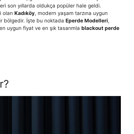
eri son yıllarda oldukça popüler hale geldi.
ri olan
Kadıköy
, modern yaşam tarzına uygun
ir bölgedir. İşte bu noktada
Eperde Modelleri
,
en uygun fiyat ve en şık tasarımla
blackout perde
r?