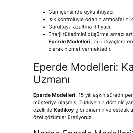
Gün içerisinde uyku ihtiyacı,
Işık kontrolüyle odanın atmosferini 
Gürültüyü azaltma ihtiyacı,
Enerji tüketimini düşürme amacı ar
Eperde Modelleri
, bu ihtiyaçlara 
olarak hizmet vermektedir.
Eperde Modelleri: K
Uzmanı
Eperde Modelleri
, 15 yılı aşkın süredir 
müşteriye ulaşmış, Türkiye’nin dört bir yanı
özellikle
Kadıköy
gibi dinamik ve estetik a
özel çözümler üretiyoruz.