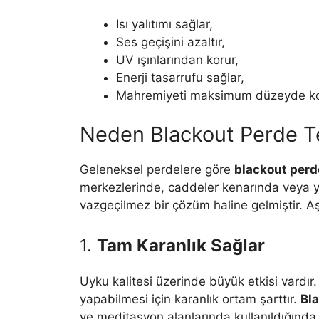
Isı yalıtımı sağlar,
Ses geçişini azaltır,
UV ışınlarından korur,
Enerji tasarrufu sağlar,
Mahremiyeti maksimum düzeyde ko
Neden Blackout Perde Te
Geleneksel perdelere göre
blackout perd
merkezlerinde, caddeler kenarında veya yo
vazgeçilmez bir çözüm haline gelmiştir. Aş
1.
Tam Karanlık Sağlar
Uyku kalitesi üzerinde büyük etkisi vardır
yapabilmesi için karanlık ortam şarttır.
Bl
ve meditasyon alanlarında kullanıldığında