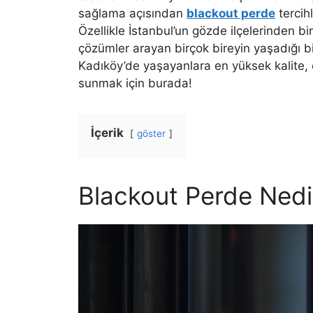
sağlama açısından
blackout perde
tercihl
Özellikle İstanbul’un gözde ilçelerinden bi
çözümler arayan birçok bireyin yaşadığı b
Kadıköy’de yaşayanlara en yüksek kalite, 
sunmak için burada!
İçerik
göster
Blackout Perde Nedi