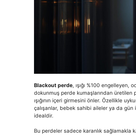
Blackout perde
, ışığı %100 engelleyen, 
dokunmuş perde kumaşlarından üretilen p
ışığının içeri girmesini önler. Özellikle u
çalışanlar, bebek sahibi aileler ya da gün 
idealdir.
Bu perdeler sadece karanlık sağlamakla 