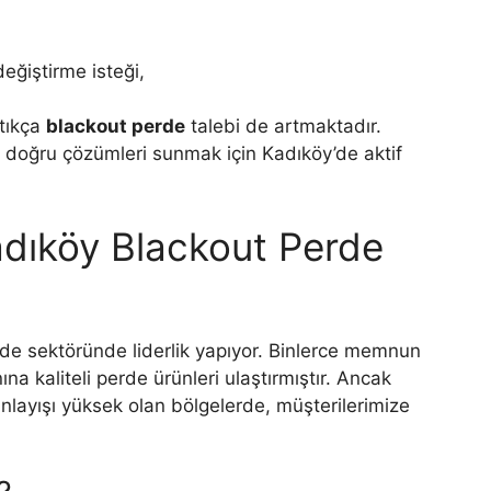
değiştirme isteği,
ttıkça
blackout perde
talebi de artmaktadır.
en doğru çözümleri sunmak için Kadıköy’de aktif
adıköy Blackout Perde
perde sektöründe liderlik yapıyor. Binlerce memnun
na kaliteli perde ürünleri ulaştırmıştır. Ancak
nlayışı yüksek olan bölgelerde, müşterilerimize