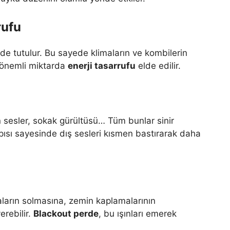
rufu
ride tutulur. Bu sayede klimaların ve kombilerin
 önemli miktarda
enerji tasarrufu
elde edilir.
 sesler, sokak gürültüsü… Tüm bunlar sinir
pısı sayesinde dış sesleri kısmen bastırarak daha
yaların solmasına, zemin kaplamalarının
erebilir.
Blackout perde
, bu ışınları emerek