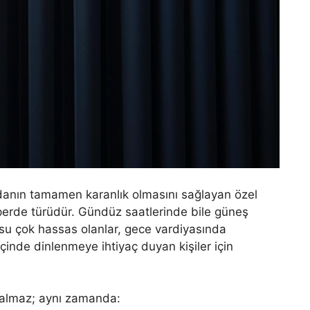
odanın tamamen karanlık olmasını sağlayan özel
erde türüdür. Gündüz saatlerinde bile güneş
ykusu çok hassas olanlar, gece vardiyasında
içinde dinlenmeye ihtiyaç duyan kişiler için
kalmaz; aynı zamanda: