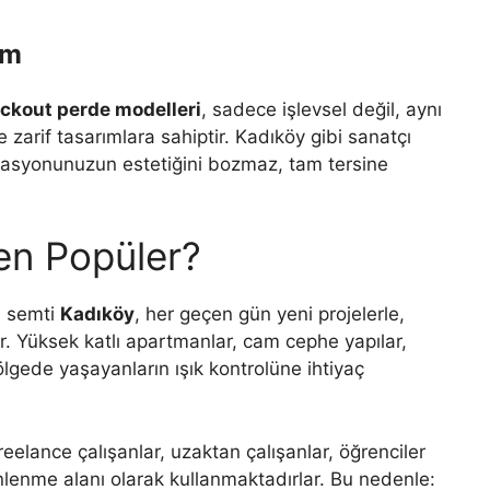
üm
ackout perde modelleri
, sadece işlevsel değil, aynı
arif tasarımlara sahiptir. Kadıköy gibi sanatçı
rasyonunuzun estetiğini bozmaz, tam tersine
en Popüler?
i semti
Kadıköy
, her geçen gün yeni projelerle,
ir. Yüksek katlı apartmanlar, cam cephe yapılar,
lgede yaşayanların ışık kontrolüne ihtiyaç
eelance çalışanlar, uzaktan çalışanlar, öğrenciler
nlenme alanı olarak kullanmaktadırlar. Bu nedenle: