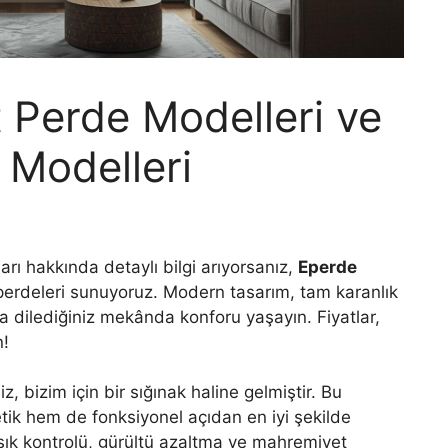
 Perde Modelleri ve
e Modelleri
arı hakkında detaylı bilgi arıyorsanız,
Eperde
 perdeleri sunuyoruz. Modern tasarım, tam karanlık
rla dilediğiniz mekânda konforu yaşayın. Fiyatlar,
n!
izim için bir sığınak haline gelmiştir. Bu
ik hem de fonksiyonel açıdan en iyi şekilde
ışık kontrolü, gürültü azaltma ve mahremiyet