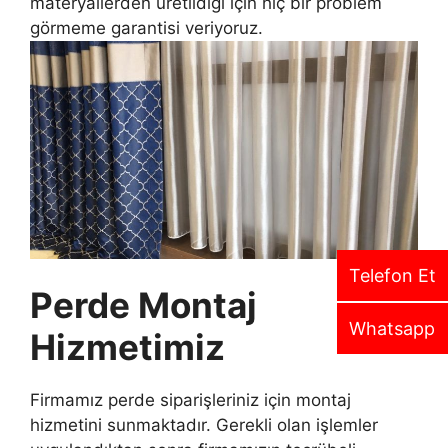
materyallerden üretildiği için hiç bir problem
görmeme garantisi veriyoruz.
Telefon Et
Perde Montaj
Whatsapp
Hizmetimiz
Firmamız perde siparişleriniz için montaj
hizmetini sunmaktadır. Gerekli olan işlemler