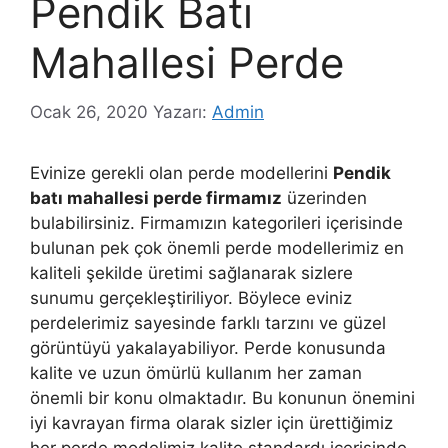
Pendik Batı
Mahallesi Perde
Ocak 26, 2020
Yazarı:
Admin
Evinize gerekli olan perde modellerini
Pendik
batı mahallesi perde firmamız
üzerinden
bulabilirsiniz. Firmamızın kategorileri içerisinde
bulunan pek çok önemli perde modellerimiz en
kaliteli şekilde üretimi sağlanarak sizlere
sunumu gerçekleştiriliyor. Böylece eviniz
perdelerimiz sayesinde farklı tarzını ve güzel
görüntüyü yakalayabiliyor. Perde konusunda
kalite ve uzun ömürlü kullanım her zaman
önemli bir konu olmaktadır. Bu konunun önemini
iyi kavrayan firma olarak sizler için ürettiğimiz
her perde modelimiz kalite standardı içerisinde