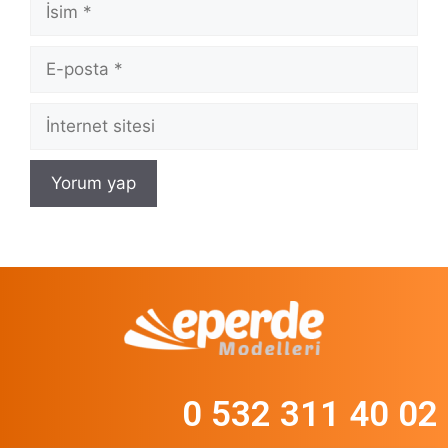
0 532 311 40 02