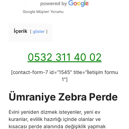
Google Müşteri Yorumu
İçerik
göster
0532 311 40 02
[contact-form-7 id=”1545″ title=”İletişim formu
1″]
Ümraniye Zebra Perde
Evini yeniden dizmek isteyenler, yeni ev
kuranlar, evlilik hazırlığı içinde olanlar ve
kısacası perde alanında değişiklik yapmak