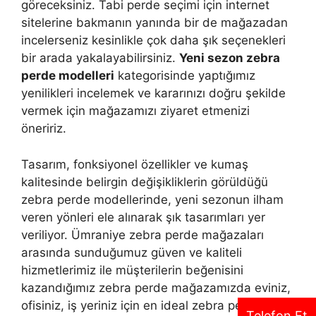
göreceksiniz. Tabi perde seçimi için internet
sitelerine bakmanın yanında bir de mağazadan
incelerseniz kesinlikle çok daha şık seçenekleri
bir arada yakalayabilirsiniz.
Yeni sezon zebra
perde modelleri
kategorisinde yaptığımız
yenilikleri incelemek ve kararınızı doğru şekilde
vermek için mağazamızı ziyaret etmenizi
öneririz.
Tasarım, fonksiyonel özellikler ve kumaş
kalitesinde belirgin değişikliklerin görüldüğü
zebra perde modellerinde, yeni sezonun ilham
veren yönleri ele alınarak şık tasarımları yer
veriliyor. Ümraniye zebra perde mağazaları
arasında sunduğumuz güven ve kaliteli
hizmetlerimiz ile müşterilerin beğenisini
kazandığımız zebra perde mağazamızda eviniz,
ofisiniz, iş yeriniz için en ideal zebra perde
Telefon Et