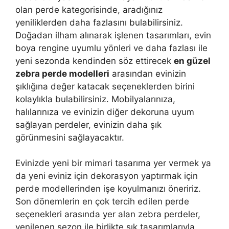
olan perde kategorisinde, aradığınız
yeniliklerden daha fazlasını bulabilirsiniz.
Doğadan ilham alınarak işlenen tasarımları, evin
boya rengine uyumlu yönleri ve daha fazlası ile
yeni sezonda kendinden söz ettirecek
en güzel
zebra perde modelleri
arasından evinizin
şıklığına değer katacak seçeneklerden birini
kolaylıkla bulabilirsiniz. Mobilyalarınıza,
halılarınıza ve evinizin diğer dekoruna uyum
sağlayan perdeler, evinizin daha şık
görünmesini sağlayacaktır.
Evinizde yeni bir mimari tasarıma yer vermek ya
da yeni eviniz için dekorasyon yaptırmak için
perde modellerinden işe koyulmanızı öneririz.
Son dönemlerin en çok tercih edilen perde
seçenekleri arasında yer alan zebra perdeler,
yenilenen sezon ile birlikte şık tasarımlarıyla