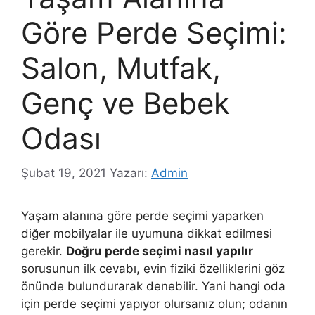
Göre Perde Seçimi:
Salon, Mutfak,
Genç ve Bebek
Odası
Şubat 19, 2021
Yazarı:
Admin
Yaşam alanına göre perde seçimi yaparken
diğer mobilyalar ile uyumuna dikkat edilmesi
gerekir.
Doğru perde seçimi nasıl yapılır
sorusunun ilk cevabı, evin fiziki özelliklerini göz
önünde bulundurarak denebilir. Yani hangi oda
için perde seçimi yapıyor olursanız olun; odanın