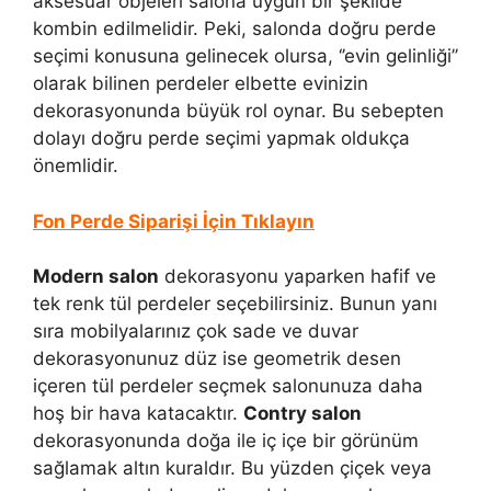
aksesuar objeleri salona uygun bir şekilde
kombin edilmelidir. Peki, salonda doğru perde
seçimi konusuna gelinecek olursa, ‘’evin gelinliği’’
olarak bilinen perdeler elbette evinizin
dekorasyonunda büyük rol oynar. Bu sebepten
dolayı doğru perde seçimi yapmak oldukça
önemlidir.
Fon Perde Siparişi İçin Tıklayın
Modern salon
dekorasyonu yaparken hafif ve
tek renk tül perdeler seçebilirsiniz. Bunun yanı
sıra mobilyalarınız çok sade ve duvar
dekorasyonunuz düz ise geometrik desen
içeren tül perdeler seçmek salonunuza daha
hoş bir hava katacaktır.
Contry salon
dekorasyonunda doğa ile iç içe bir görünüm
sağlamak altın kuraldır. Bu yüzden çiçek veya