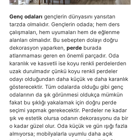
Genç odaları
gençlerin dünyasını yansıtan
tarzda olmalıdır. Gençlerin odada; hem ders
çalışmaları, hem uyumaları hem de eğlenme
alanları olmalıdır. Bu sebepten dolayı doğru
dekorasyon yaparken,
perde
burada
atlanmaması geren en önemli parçadır. Oda
karanlık ve kasvetli ise koyu renkli perdelerden
uzak durulmadır çünkü koyu renkli perdeler
odayı olduğundan daha küçük ve daha karanlık
gösterecektir. Tüm odalarda olduğu gibi genç
odalarının da şık görünmesi oldukça mümkün
fakat bu şıklığı yakalamak için doğru perde
seçimi yapmak gerekecektir. Perdeler ne kadar
şık ve estetik olursa odanın dekorasyonu da bir
o kadar güzel olur. Oda küçük ve gün ışığı fazla
almıyorsa; mobilyalarla uyumlu daha açık