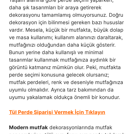
daha şık tasarımları bir araya getirerek
dekorasyonu tamamlamış olmuyorsunuz. Doğru
dekorasyon için bilinmesi gereken bazı hususlar
vardır. Mesela, küçük bir mutfakta, büyük dolap
ve masa kullanımı; kullanım alanınızı daraltarak,
mutfağınızı olduğundan daha küçük gösterir.
Bunun yerine daha kullanışlı ve minimal
tasarımlar kullanmak mutfağınıza aydınlık bir
görüntü katmanız mümkün olur. Peki, mutfakta
perde seçimi konusuna gelecek olursanız;
mutfak perdeleri, renk ve deseniyle mutfağınıza
uyumlu olmalıdır. Ayrıca tarz bakımından da
uyumu yakalamak oldukça önemli bir konudur.
Tül Perde Siparişi Vermek İçin Tıklayın
Modern mutfak
dekorasyonlarında mutfak