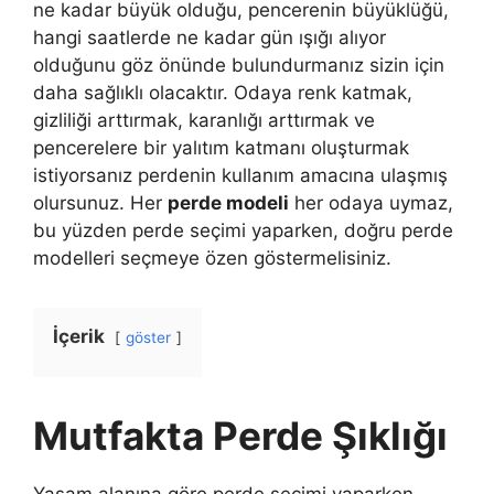
ne kadar büyük olduğu, pencerenin büyüklüğü,
hangi saatlerde ne kadar gün ışığı alıyor
olduğunu göz önünde bulundurmanız sizin için
daha sağlıklı olacaktır. Odaya renk katmak,
gizliliği arttırmak, karanlığı arttırmak ve
pencerelere bir yalıtım katmanı oluşturmak
istiyorsanız perdenin kullanım amacına ulaşmış
olursunuz. Her
perde modeli
her odaya uymaz,
bu yüzden perde seçimi yaparken, doğru perde
modelleri seçmeye özen göstermelisiniz.
İçerik
göster
Mutfakta Perde Şıklığı
Yaşam alanına göre perde seçimi yaparken,