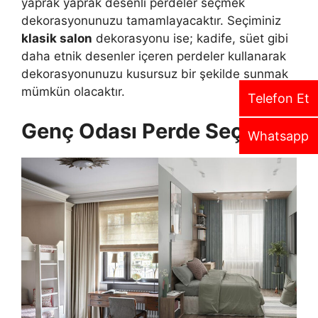
yaprak yaprak desenli perdeler seçmek
dekorasyonunuzu tamamlayacaktır. Seçiminiz
klasik salon
dekorasyonu ise; kadife, süet gibi
daha etnik desenler içeren perdeler kullanarak
dekorasyonunuzu kusursuz bir şekilde sunmak
mümkün olacaktır.
Telefon Et
Genç Odası Perde Seçimi
Whatsapp