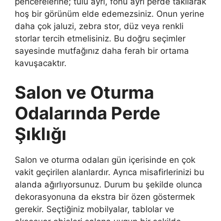
pencerelerine; tülü ayrı, fonu ayrı perde takılarak
hoş bir görünüm elde edemezsiniz. Onun yerine
daha çok jaluzi, zebra stor, düz veya renkli
storlar tercih etmelisiniz. Bu doğru seçimler
sayesinde mutfağınız daha ferah bir ortama
kavuşacaktır.
Salon ve Oturma
Odalarında Perde
Şıklığı
Salon ve oturma odaları gün içerisinde en çok
vakit geçirilen alanlardır. Ayrıca misafirlerinizi bu
alanda ağırlıyorsunuz. Durum bu şekilde olunca
dekorasyonuna da ekstra bir özen göstermek
gerekir. Seçtiğiniz mobilyalar, tablolar ve