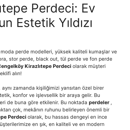
ıtepe Perdeci: Ev
 Estetik Yıldızı
 moda perde modelleri, yüksek kaliteli kumaşlar ve
ebra, stor perde, black out, tül perde ve fon perde
engelköy Kirazlıtepe Perdeci
olarak müşteri
lifi alın!
 aynı zamanda kişiliğimizi yansıtan özel birer
tik, konfor ve işlevsellik bir araya gelir. Bu
eri de buna göre etkilenir. Bu noktada
perdeler
,
ktan çok, mekânın ruhunu belirleyen önemli bir
epe Perdeci
olarak, bu hassas dengeyi en ince
üşterilerimize en şık, en kaliteli ve en modern