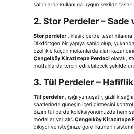
salonlarda kullanıma uygun şekilde tasarlı
2. Stor Perdeler – Sade
Stor perdeler
, klasik perde tasarımları
Dikdörtgen bir yapıya sahip olup, yukarıda
özellikle küçük mekânlarda alan kazandırı
Çengelköy Kirazlıtepe Perdeci
olarak, s
mutfaklarda tercih edilebilecek şekilde ür
3. Tül Perdeler – Hafifli
Tül perdeler
, ışığı yumuşatır, gizlilik sa
saatlerinde güneşin içeri girmesini kontrol
Bizim tül perde koleksiyonumuzda hem sad
modeller yer alır.
Çengelköy Kirazlıtepe 
dikiyor ve isteğinize göre katmanlı sistem