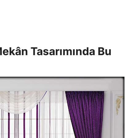
Mekân Tasarımında Bu