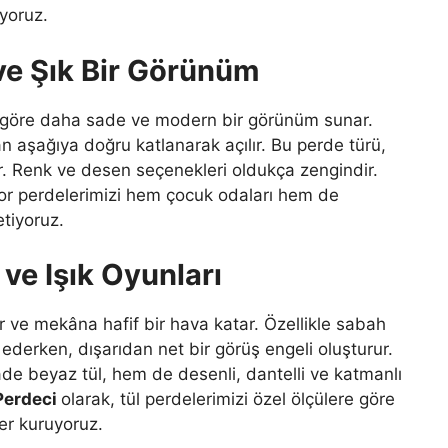
yoruz.
 ve Şık Bir Görünüm
na göre daha sade ve modern bir görünüm sunar.
n aşağıya doğru katlanarak açılır. Bu perde türü,
r. Renk ve desen seçenekleri oldukça zengindir.
tor perdelerimizi hem çocuk odaları hem de
etiyoruz.
k ve Işık Oyunları
ğlar ve mekâna hafif bir hava katar. Özellikle sabah
 ederken, dışarıdan net bir görüş engeli oluşturur.
e beyaz tül, hem de desenli, dantelli ve katmanlı
Perdeci
olarak, tül perdelerimizi özel ölçülere göre
ler kuruyoruz.