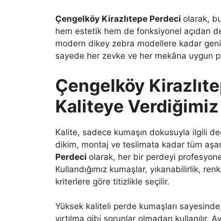
Çengelköy Kirazlıtepe Perdeci
olarak, b
hem estetik hem de fonksiyonel açıdan de
modern dikey zebra modellere kadar geniş
sayede her zevke ve her mekâna uygun p
Çengelköy Kirazlıte
Kaliteye Verdiğimi
Kalite, sadece kumaşın dokusuyla ilgili de
dikim, montaj ve teslimata kadar tüm aşama
Perdeci
olarak, her bir perdeyi profesyone
Kullandığımız kumaşlar, yıkanabilirlik, renk s
kriterlere göre titizlikle seçilir.
Yüksek kaliteli perde kumaşları sayesinde
yırtılma gibi sorunlar olmadan kullanılır. A