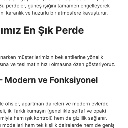
r. Bu perdeler, güneş ışığını tamamen engelleyerek
ı karanlık ve huzurlu bir atmosfere kavuşturur.
ğımız En Şık Perde
arken müşterilerimizin beklentilerine yönelik
sına ve teslimatın hızlı olmasına özen gösteriyoruz.
 – Modern ve Fonksiyonel
ikle ofisler, apartman daireleri ve modern evlerde
, iki farklı kumaşın (genellikle şeffaf ve opak)
iyle hem ışık kontrolü hem de gizlilik sağlanır.
u modelleri hem tek kişilik dairelerde hem de geniş