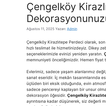
Çengelköy Kirazl
Dekorasyonunuzun
Ağustos 11, 2025
Yazarı:
Admin
Çengelköy Kirazlıtepe Perdeci olarak, son
hızlı teslimat ile hizmetinizdeyiz. Dikey z
seçeneklerimizle evinizi yeniden yaratın.
Ç
memnuniyeti önceliğimizdir. Hemen fiyat tek
Evlerimiz, sadece yaşam alanlarımız değil,
sanat eseridir. İç mekân tasarımlarında este
üçlüden biri eksik olduğunda, evin atmosf
sadece pencereyi kaplayan bir unsur olma
dekorasyon öğesidir.
Çengelköy Kirazlıt
ayrıntısına kadar düşünerek, siz değerli m