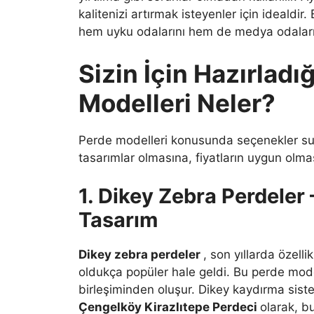
kalitenizi artırmak isteyenler için idealdi
hem uyku odalarını hem de medya odaların
Sizin İçin Hazırladı
Modelleri Neler?
Perde modelleri konusunda seçenekler sun
tasarımlar olmasına, fiyatların uygun olma
1. Dikey Zebra Perdeler
Tasarım
Dikey zebra perdeler
, son yıllarda özell
oldukça popüler hale geldi. Bu perde modeli
birleşiminden oluşur. Dikey kaydırma sistem
Çengelköy Kirazlıtepe Perdeci
olarak, b