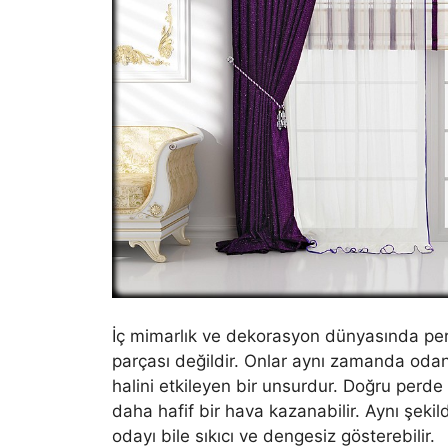
İç mimarlık ve dekorasyon dünyasında perd
parçası değildir. Onlar aynı zamanda odan
halini etkileyen bir unsurdur. Doğru perde
daha hafif bir hava kazanabilir. Aynı şekild
odayı bile sıkıcı ve dengesiz gösterebilir.