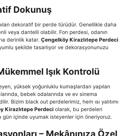
atif Dokunuş
nılan dekoratif bir perde türüdür. Genellikle daha
nli veya dantelli olabilir. Fon perdesi, odanın
 derinlik katar.
Çengelköy Kirazlıtepe Perdeci
uyumlu şekilde tasarlıyor ve dekorasyonunuzu
 Mükemmel Işık Kontrolü
leyen, yüksek yoğunluklu kumaşlardan yapılan
dalarında, bebek odalarında ve ev sinema
lir. Bizim black out perdelerimiz, hem ısı yalıtımı
y Kirazlıtepe Perdeci
olarak, bu perdeleri
a gün içinde uyumak isteyenler için öneriyoruz.
asyonları – Mekânınıza Özel