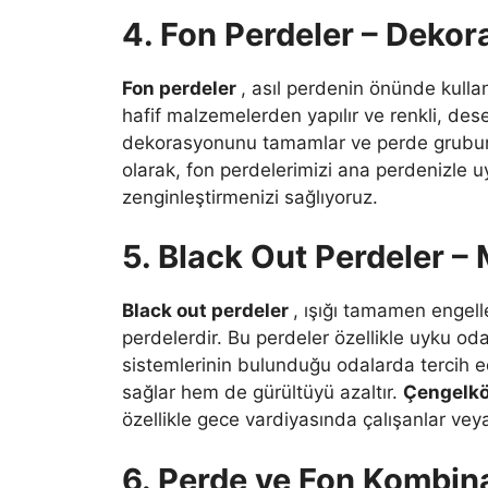
4. Fon Perdeler – Dekor
Fon perdeler
, asıl perdenin önünde kulla
hafif malzemelerden yapılır ve renkli, dese
dekorasyonunu tamamlar ve perde grubuna
olarak, fon perdelerimizi ana perdenizle 
zenginleştirmenizi sağlıyoruz.
5. Black Out Perdeler –
Black out perdeler
, ışığı tamamen engel
perdelerdir. Bu perdeler özellikle uyku o
sistemlerinin bulunduğu odalarda tercih edi
sağlar hem de gürültüyü azaltır.
Çengelkö
özellikle gece vardiyasında çalışanlar vey
6. Perde ve Fon Kombin