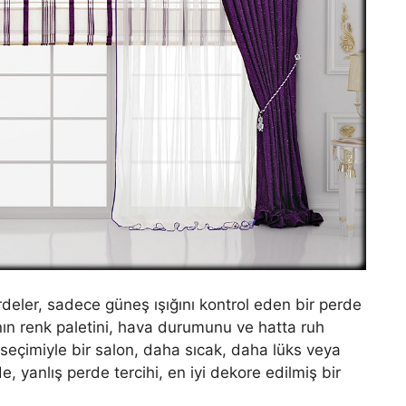
eler, sadece güneş ışığını kontrol eden bir perde
ın renk paletini, hava durumunu ve hatta ruh
 seçimiyle bir salon, daha sıcak, daha lüks veya
e, yanlış perde tercihi, en iyi dekore edilmiş bir