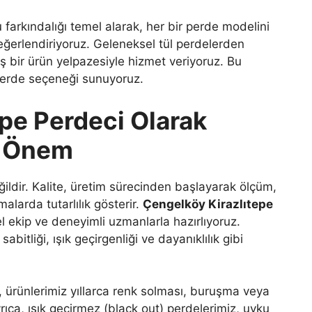
u farkındalığı temel alarak, her bir perde modelini
ğerlendiriyoruz. Geleneksel tül perdelerden
 bir ürün yelpazesiyle hizmet veriyoruz. Bu
erde seçeneği sunuyoruz.
pe Perdeci Olarak
z Önem
ğildir. Kalite, üretim sürecinden başlayarak ölçüm,
larda tutarlılık gösterir.
Çengelköy Kirazlıtepe
l ekip ve deneyimli uzmanlarla hazırlıyoruz.
abitliği, ışık geçirgenliği ve dayanıklılık gibi
, ürünlerimiz yıllarca renk solması, buruşma veya
yrıca, ışık geçirmez (black out) perdelerimiz, uyku