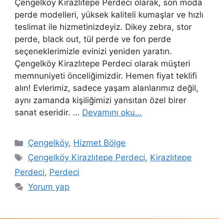
Çengelköy Kirazlıtepe Perdeci olarak, son moda
perde modelleri, yüksek kaliteli kumaşlar ve hızlı
teslimat ile hizmetinizdeyiz. Dikey zebra, stor
perde, black out, tül perde ve fon perde
seçeneklerimizle evinizi yeniden yaratın.
Çengelköy Kirazlıtepe Perdeci olarak müşteri
memnuniyeti önceliğimizdir. Hemen fiyat teklifi
alın! Evlerimiz, sadece yaşam alanlarımız değil,
aynı zamanda kişiliğimizi yansıtan özel birer
sanat eseridir. …
Devamını oku…
Çengelköy
,
Hizmet Bölge
Çengelköy Kirazlıtepe Perdeci
,
Kirazlıtepe
Perdeci
,
Perdeci
Yorum yap