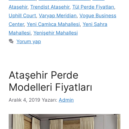
Ataşehir
,
Trendist Ataşehir
,
Tül Perde Fiyatları
,
Uphill Court
,
Varyap Meridian
,
Vogue Business
Center
,
Yeni Çamlıca Mahallesi
,
Yeni Sahra
Mahallesi
,
Yenişehir Mahallesi
Yorum yap
Ataşehir Perde
Modelleri Fiyatları
Aralık 4, 2019
Yazarı:
Admin