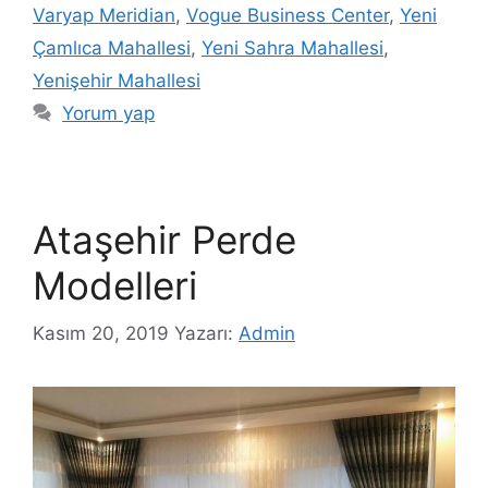
Varyap Meridian
,
Vogue Business Center
,
Yeni
Çamlıca Mahallesi
,
Yeni Sahra Mahallesi
,
Yenişehir Mahallesi
Yorum yap
Ataşehir Perde
Modelleri
Kasım 20, 2019
Yazarı:
Admin