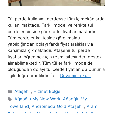
Tül perde kullanımı nerdeyse tüm iç mekânlarda
kullanılmaktadır. Farklı model ve renkte tül
perdeler cinsine göre farklı fiyatlanmaktadır.
Tüm perdeler kalitesine göre imalatı
yapıldığından dolayı farklı fiyat aralıklarıyla
karşımıza çıkmaktadır. Ataşehir tül perde
fiyatları öğrenmek için resmi sitesinden destek
alınabilmektedir. Tüm tüller farklı modelde
olduğundan dolayı tül perde fiyatları da bununla
ilgili doğru orantılıdır. İç …
Devamını oku…
Ataşehir
,
Hizmet Bölge
Ağaoğlu My New Work
,
Ağaoğlu My
Towerland
,
Andromeda Gold Ataşehir
,
Aram