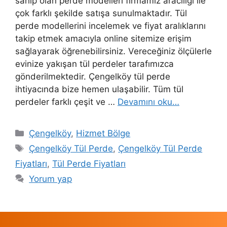
sahip olan perde modelleri firmamız aracılığı ile
çok farklı şekilde satışa sunulmaktadır. Tül
perde modellerini incelemek ve fiyat aralıklarını
takip etmek amacıyla online sitemize erişim
sağlayarak öğrenebilirsiniz. Vereceğiniz ölçülerle
evinize yakışan tül perdeler tarafımızca
gönderilmektedir. Çengelköy tül perde
ihtiyacında bize hemen ulaşabilir. Tüm tül
perdeler farklı çeşit ve …
Devamını oku…
Çengelköy
,
Hizmet Bölge
Çengelköy Tül Perde
,
Çengelköy Tül Perde
Fiyatları
,
Tül Perde Fiyatları
Yorum yap