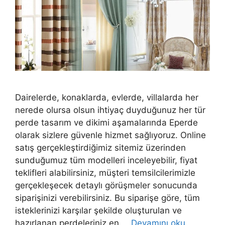
Dairelerde, konaklarda, evlerde, villalarda her
nerede olursa olsun ihtiyaç duyduğunuz her tür
perde tasarım ve dikimi aşamalarında Eperde
olarak sizlere güvenle hizmet sağlıyoruz. Online
satış gerçekleştirdiğimiz sitemiz üzerinden
sunduğumuz tüm modelleri inceleyebilir, fiyat
teklifleri alabilirsiniz, müşteri temsilcilerimizle
gerçekleşecek detaylı görüşmeler sonucunda
siparişinizi verebilirsiniz. Bu siparişe göre, tüm
isteklerinizi karşılar şekilde oluşturulan ve
hazırlanan perdeleriniz en …
Devamını oku…