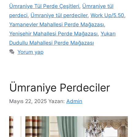
Ümraniye Tül Perde Çeşitleri
,
Ümraniye tül
perdeci
,
Ümraniye tül perdeciler
,
Work Up/5.50
,
Yamanevler Mahallesi Perde Mağazası
,
Yenişehir Mahallesi Perde Mağazası
,
Yukarı
Dudullu Mahallesi Perde Mağazası
Yorum yap
Ümraniye Perdeciler
Mayıs 22, 2025
Yazarı:
Admin