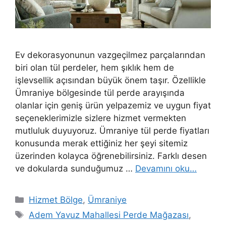
Ev dekorasyonunun vazgeçilmez parçalarından
biri olan tül perdeler, hem şıklık hem de
işlevsellik açısından büyük önem taşır. Özellikle
Ümraniye bölgesinde tül perde arayışında
olanlar için geniş ürün yelpazemiz ve uygun fiyat
seçeneklerimizle sizlere hizmet vermekten
mutluluk duyuyoruz. Ümraniye tül perde fiyatları
konusunda merak ettiğiniz her şeyi sitemiz
üzerinden kolayca öğrenebilirsiniz. Farklı desen
ve dokularda sunduğumuz …
Devamını oku…
Hizmet Bölge
,
Ümraniye
Adem Yavuz Mahallesi Perde Mağazası
,