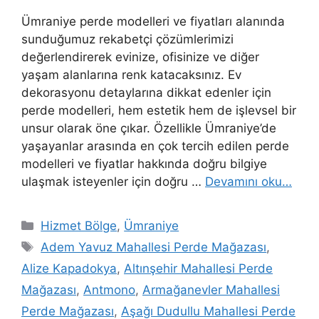
Ümraniye perde modelleri ve fiyatları alanında
sunduğumuz rekabetçi çözümlerimizi
değerlendirerek evinize, ofisinize ve diğer
yaşam alanlarına renk katacaksınız. Ev
dekorasyonu detaylarına dikkat edenler için
perde modelleri, hem estetik hem de işlevsel bir
unsur olarak öne çıkar. Özellikle Ümraniye’de
yaşayanlar arasında en çok tercih edilen perde
modelleri ve fiyatlar hakkında doğru bilgiye
ulaşmak isteyenler için doğru …
Devamını oku…
Hizmet Bölge
,
Ümraniye
Adem Yavuz Mahallesi Perde Mağazası
,
Alize Kapadokya
,
Altınşehir Mahallesi Perde
Mağazası
,
Antmono
,
Armağanevler Mahallesi
Perde Mağazası
,
Aşağı Dudullu Mahallesi Perde