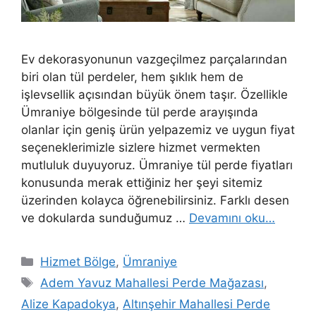
Ev dekorasyonunun vazgeçilmez parçalarından
biri olan tül perdeler, hem şıklık hem de
işlevsellik açısından büyük önem taşır. Özellikle
Ümraniye bölgesinde tül perde arayışında
olanlar için geniş ürün yelpazemiz ve uygun fiyat
seçeneklerimizle sizlere hizmet vermekten
mutluluk duyuyoruz. Ümraniye tül perde fiyatları
konusunda merak ettiğiniz her şeyi sitemiz
üzerinden kolayca öğrenebilirsiniz. Farklı desen
ve dokularda sunduğumuz …
Devamını oku…
Hizmet Bölge
,
Ümraniye
Adem Yavuz Mahallesi Perde Mağazası
,
Alize Kapadokya
,
Altınşehir Mahallesi Perde