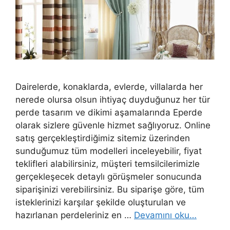
Dairelerde, konaklarda, evlerde, villalarda her
nerede olursa olsun ihtiyaç duyduğunuz her tür
perde tasarım ve dikimi aşamalarında Eperde
olarak sizlere güvenle hizmet sağlıyoruz. Online
satış gerçekleştirdiğimiz sitemiz üzerinden
sunduğumuz tüm modelleri inceleyebilir, fiyat
teklifleri alabilirsiniz, müşteri temsilcilerimizle
gerçekleşecek detaylı görüşmeler sonucunda
siparişinizi verebilirsiniz. Bu siparişe göre, tüm
isteklerinizi karşılar şekilde oluşturulan ve
hazırlanan perdeleriniz en …
Devamını oku…