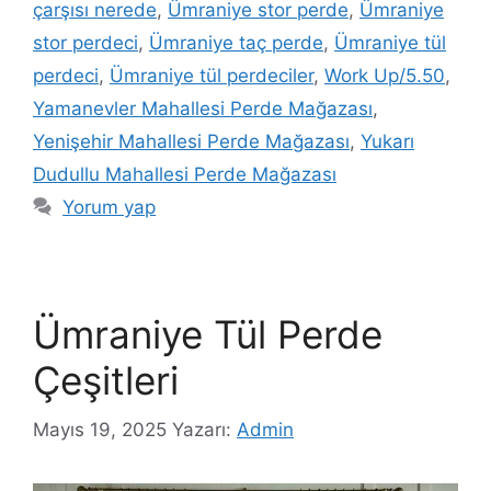
çarşısı nerede
,
Ümraniye stor perde
,
Ümraniye
stor perdeci
,
Ümraniye taç perde
,
Ümraniye tül
perdeci
,
Ümraniye tül perdeciler
,
Work Up/5.50
,
Yamanevler Mahallesi Perde Mağazası
,
Yenişehir Mahallesi Perde Mağazası
,
Yukarı
Dudullu Mahallesi Perde Mağazası
Yorum yap
Ümraniye Tül Perde
Çeşitleri
Mayıs 19, 2025
Yazarı:
Admin