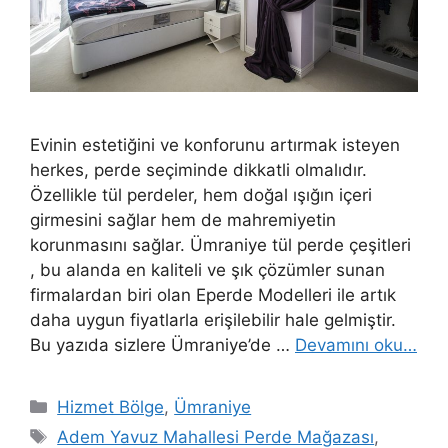
Evinin estetiğini ve konforunu artırmak isteyen
herkes, perde seçiminde dikkatli olmalıdır.
Özellikle tül perdeler, hem doğal ışığın içeri
girmesini sağlar hem de mahremiyetin
korunmasını sağlar. Ümraniye tül perde çeşitleri
, bu alanda en kaliteli ve şık çözümler sunan
firmalardan biri olan Eperde Modelleri ile artık
daha uygun fiyatlarla erişilebilir hale gelmiştir.
Bu yazıda sizlere Ümraniye’de …
Devamını oku…
Hizmet Bölge
,
Ümraniye
Adem Yavuz Mahallesi Perde Mağazası
,