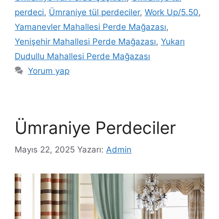
perdeci
,
Ümraniye tül perdeciler
,
Work Up/5.50
,
Yamanevler Mahallesi Perde Mağazası
,
Yenişehir Mahallesi Perde Mağazası
,
Yukarı
Dudullu Mahallesi Perde Mağazası
Yorum yap
Ümraniye Perdeciler
Mayıs 22, 2025
Yazarı:
Admin