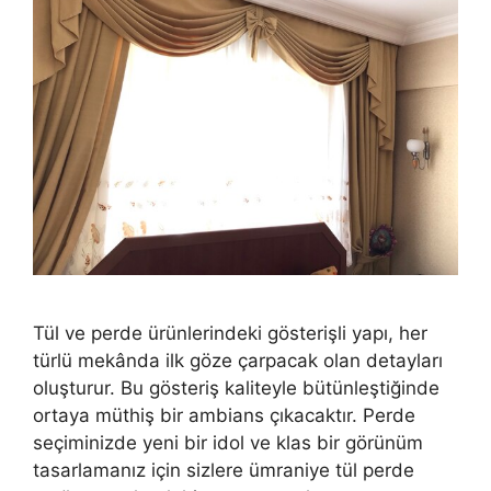
Tül ve perde ürünlerindeki gösterişli yapı, her
türlü mekânda ilk göze çarpacak olan detayları
oluşturur. Bu gösteriş kaliteyle bütünleştiğinde
ortaya müthiş bir ambians çıkacaktır. Perde
seçiminizde yeni bir idol ve klas bir görünüm
tasarlamanız için sizlere ümraniye tül perde