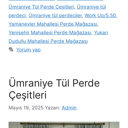
Ümraniye Tül Perde Çeşitleri
,
Ümraniye tül
perdeci
,
Ümraniye tül perdeciler
,
Work Up/5.50
,
Yamanevler Mahallesi Perde Mağazası
,
Yenişehir Mahallesi Perde Mağazası
,
Yukarı
Dudullu Mahallesi Perde Mağazası
Yorum yap
Ümraniye Tül Perde
Çeşitleri
Mayıs 19, 2025
Yazarı:
Admin