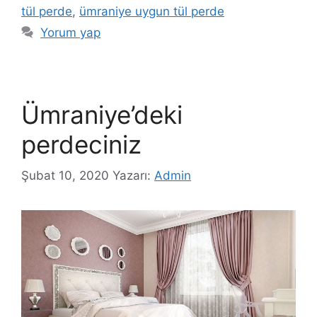
tül perde
,
ümraniye uygun tül perde
Yorum yap
Ümraniye’deki
perdeciniz
Şubat 10, 2020
Yazarı:
Admin