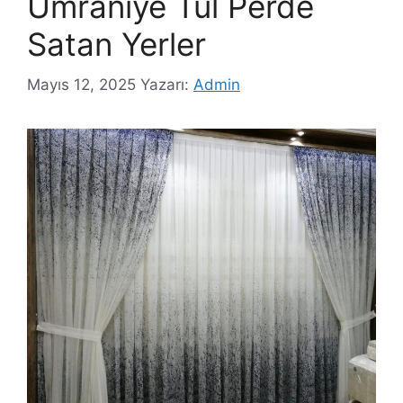
Ümraniye Tül Perde
Satan Yerler
Mayıs 12, 2025
Yazarı:
Admin