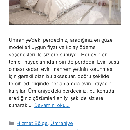
Ümraniye’deki perdeciniz, aradığınız en güzel
modelleri uygun fiyat ve kolay ödeme
seçenekleri ile sizlere sunuyor. Her evin en
temel ihtiyaçlarından biri de perdedir. Evin süsü
olması kadar, evin mahremiyetinin korunması
için gerekli olan bu aksesuar, doğru şekilde
tercih edildiğinde her anlamda evin ihtiyacını
karşılar. Ümraniye’deki perdeciniz, bu konuda
aradığınız çözümleri en iyi şekilde sizlere
sunarak …
Devamını oku…
Hizmet Bölge
,
Ümraniye