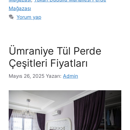
Mağazası
Yorum yap
Ümraniye Tül Perde
Çeşitleri Fiyatları
Mayıs 26, 2025
Yazarı:
Admin