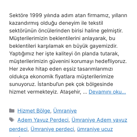
Sektöre 1999 yılında adım atan firmamız, yılların
kazandırmış olduğu deneyim ile tekstil
sektörünün öncülerinden birisi haline gelmiştir.
Müşterilerimizin beklentilerini anlayarak, bu
beklentileri karşılamak en büyük gayemizdir.
Yaptığımız her işte kaliteyi ön planda tutarak,
müşterilerimizin güvenini korumayı hedefliyoruz.
Her zevke hitap eden eşsiz tasarımlarımızı
oldukça ekonomik fiyatlara müşterilerimize
sunuyoruz. İstanbul’un pek çok bölgesinde
hizmet vermekteyiz. Ataşehir, …
Devamını oku…
Hizmet Bölge
,
Ümraniye
Adem Yavuz Perdeci
,
Ümraniye Adem yavuz
perdeci
,
Ümraniye perdeci
,
ümraniye ucuz