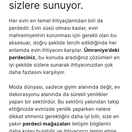
sizlere sunuyor.
Her evin en temel ihtiyaçlarından biri de
perdedir. Evin süsü olması kadar, evin
mahremiyetinin korunması için gerekli olan bu
aksesuar, doğru şekilde tercih edildiğinde her
anlamda evin ihtiyacını karşılar.
Ümraniye’deki
perdeciniz
, bu konuda aradığınız çözümleri en
iyi şekilde sizlere sunarak ihtiyacınızdan çok
daha fazlasını karşılıyor.
Moda dünyası, sadece giyim alanında değil, ev
dekorasyonu alanında da sürekli yenilikler
yapan bir sektördür. Bu sektörü yakından takip
ettiğinizde evinizde yenilik yaparken nelere
dikkat etmeniz gerektiğini daha iyi bilir, size en
yakın
perdeci mağazaları
iletişim bilgilerini
daha kolay bulabilir ve ihtiyacınızı temin etme