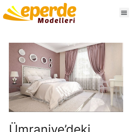
Ümraniye’deki