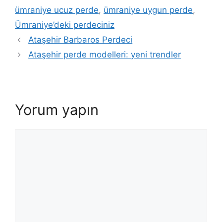
ümraniye ucuz perde
,
ümraniye uygun perde
,
Ümraniye’deki perdeciniz
Ataşehir Barbaros Perdeci
Ataşehir perde modelleri: yeni trendler
Yorum yapın