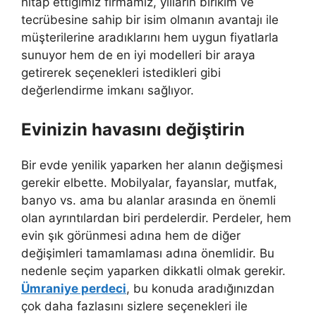
hitap ettiğimiz firmamız, yılların birikim ve
tecrübesine sahip bir isim olmanın avantajı ile
müşterilerine aradıklarını hem uygun fiyatlarla
sunuyor hem de en iyi modelleri bir araya
getirerek seçenekleri istedikleri gibi
değerlendirme imkanı sağlıyor.
Evinizin havasını değiştirin
Bir evde yenilik yaparken her alanın değişmesi
gerekir elbette. Mobilyalar, fayanslar, mutfak,
banyo vs. ama bu alanlar arasında en önemli
olan ayrıntılardan biri perdelerdir. Perdeler, hem
evin şık görünmesi adına hem de diğer
değişimleri tamamlaması adına önemlidir. Bu
nedenle seçim yaparken dikkatli olmak gerekir.
Ümraniye perdeci
, bu konuda aradığınızdan
çok daha fazlasını sizlere seçenekleri ile