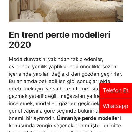
En trend perde modelleri
2020
Moda dünyasını yakından takip edenler,
evlerinde yenilik yaptıklarında öncelikle sezon
içerisinde yapılan değişiklikleri gözden geçirirler.
Bu anlamda bekledikleri gibi sonuçları elde
edebilmek için ise sadece internet sitelerini
Telefon Et
gezmek yeterli değil, mağazaları yerinde
incelemek, modelleri gözden geçirmek ve evin
Whatsapp
genel yapısına göre seçimde bulunmak da
önemli bir ayrıntıdır.
Ümraniye perde modelleri
konusunda zengin seçeneklerle müşterilerimize