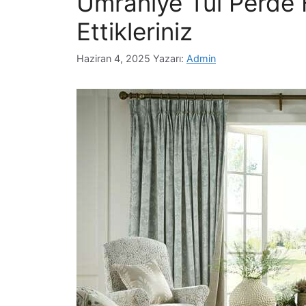
Ümraniye Tül Perde 
Ettikleriniz
Haziran 4, 2025
Yazarı:
Admin