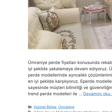
Ümraniye perde fiyatları konusunda rekab
iyi şekilde yakalamaya devam ediyoruz. Ürü
perde modellerinde ayrıcalıklı çözümlerim
en iyi şekilde karşılıyoruz. Eperde modell
sayesinde müşteri bilinirliği ve güvenirli
trend perde modelleri ile …
Devamını oku
Hizmet Bölge
,
Ümraniye