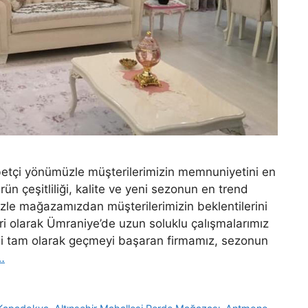
etçi yönümüzle müşterilerimizin memnuniyetini en
n çeşitliliği, kalite ve yeni sezonun en trend
izle mağazamızdan müşterilerimizin beklentilerini
eri olarak Ümraniye’de uzun soluklu çalışmalarımız
ğini tam olarak geçmeyi başaran firmamız, sezonun
…