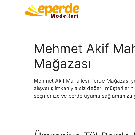
Mehmet Akif Mah
Mağazası
Mehmet Akif Mahallesi Perde Mağazası yeni
alışveriş imkanıyla siz değerli müşterileri
seçmenize ve perde uyumu sağlamanıza y