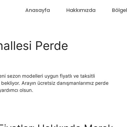
Anasayfa
Hakkımızda
Bölge
allesi Perde
 sezon modelleri uygun fiyatlı ve taksitli
ni bekliyor. Arayın ücretsiz danışmanlarımız perde
ardımcı olsun.