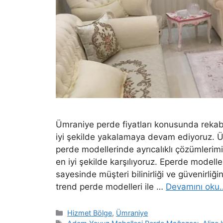
Ümraniye perde fiyatları konusunda rekab
iyi şekilde yakalamaya devam ediyoruz. Ürü
perde modellerinde ayrıcalıklı çözümlerim
en iyi şekilde karşılıyoruz. Eperde modell
sayesinde müşteri bilinirliği ve güvenirli
trend perde modelleri ile …
Devamını oku
Hizmet Bölge
,
Ümraniye