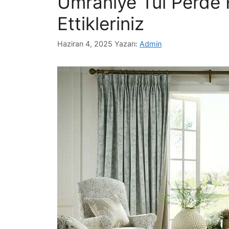
Ümraniye Tül Perde 
Ettikleriniz
Haziran 4, 2025
Yazarı:
Admin