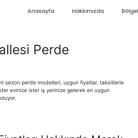
Anasayfa
Hakkımızda
Bölge
llesi Perde
 sezon perde modelleri, uygun fiyatlar, taksitlerle
ster evinize ister iş yerinize gelerek en uygun
oluyor.