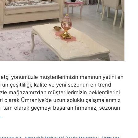
etçi yönümüzle müşterilerimizin memnuniyetini en
n çeşitliliği, kalite ve yeni sezonun en trend
izle mağazamızdan müşterilerimizin beklentilerini
eri olarak Ümraniye’de uzun soluklu çalışmalarımız
ğini tam olarak geçmeyi başaran firmamız, sezonun
…