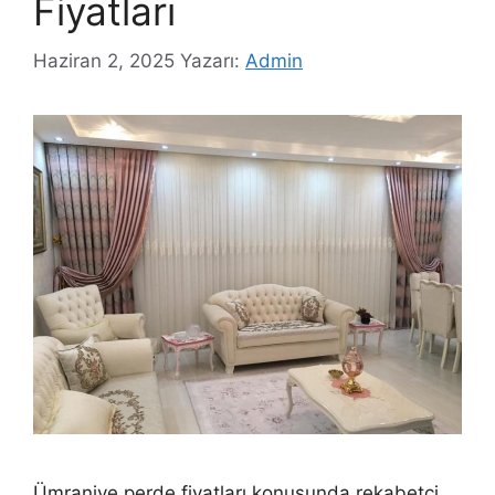
Fiyatları
Haziran 2, 2025
Yazarı:
Admin
Ümraniye perde fiyatları konusunda rekabetçi