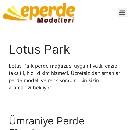
Lotus Park
Lotus Park perde mağazası uygun fiyatlı, cazip
taksitli, hızlı dikim hizmeti. Ücretsiz danışmanlar
perde modeli ve renk kombini için sizin
aramanızı bekliyor.
Ümraniye Perde