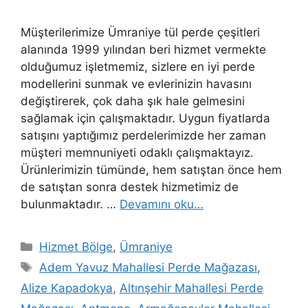
Müşterilerimize Ümraniye tül perde çeşitleri
alanında 1999 yılından beri hizmet vermekte
olduğumuz işletmemiz, sizlere en iyi perde
modellerini sunmak ve evlerinizin havasını
değiştirerek, çok daha şık hale gelmesini
sağlamak için çalışmaktadır. Uygun fiyatlarda
satışını yaptığımız perdelerimizde her zaman
müşteri memnuniyeti odaklı çalışmaktayız.
Ürünlerimizin tümünde, hem satıştan önce hem
de satıştan sonra destek hizmetimiz de
bulunmaktadır. …
Devamını oku…
Hizmet Bölge
,
Ümraniye
Adem Yavuz Mahallesi Perde Mağazası
,
Alize Kapadokya
,
Altınşehir Mahallesi Perde