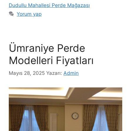
Dudullu Mahallesi Perde Mağazası
Yorum yap
Ümraniye Perde
Modelleri Fiyatları
Mayıs 28, 2025
Yazarı:
Admin