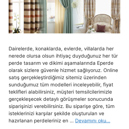
Dairelerde, konaklarda, evlerde, villalarda her
nerede olursa olsun ihtiyaç duyduğunuz her tür
perde tasarım ve dikimi aşamalarında Eperde
olarak sizlere güvenle hizmet sağlıyoruz. Online
satış gerçekleştirdiğimiz sitemiz üzerinden
sunduğumuz tüm modelleri inceleyebilir, fiyat
teklifleri alabilirsiniz, müşteri temsilcilerimizle
gerçekleşecek detaylı görüşmeler sonucunda
siparişinizi verebilirsiniz. Bu siparişe göre, tüm
isteklerinizi karşılar şekilde oluşturulan ve
hazırlanan perdeleriniz en …
Devamını oku…