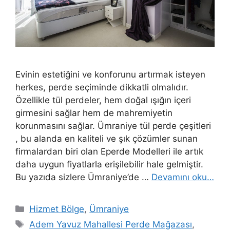
Evinin estetiğini ve konforunu artırmak isteyen
herkes, perde seçiminde dikkatli olmalıdır.
Özellikle tül perdeler, hem doğal ışığın içeri
girmesini sağlar hem de mahremiyetin
korunmasını sağlar. Ümraniye tül perde çeşitleri
, bu alanda en kaliteli ve şık çözümler sunan
firmalardan biri olan Eperde Modelleri ile artık
daha uygun fiyatlarla erişilebilir hale gelmiştir.
Bu yazıda sizlere Ümraniye’de …
Devamını oku…
Hizmet Bölge
,
Ümraniye
Adem Yavuz Mahallesi Perde Mağazası
,