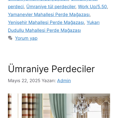
perdeci
,
Ümraniye tül perdeciler
,
Work Up/5.50
,
Yamanevler Mahallesi Perde Mağazası
,
Yenişehir Mahallesi Perde Mağazası
,
Yukarı
Dudullu Mahallesi Perde Mağazası
Yorum yap
Ümraniye Perdeciler
Mayıs 22, 2025
Yazarı:
Admin