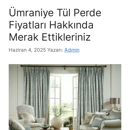
Ümraniye Tül Perde
Fiyatları Hakkında
Merak Ettikleriniz
Haziran 4, 2025
Yazarı:
Admin