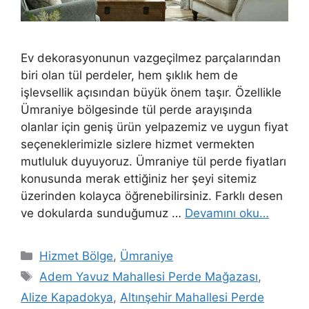
Ev dekorasyonunun vazgeçilmez parçalarından
biri olan tül perdeler, hem şıklık hem de
işlevsellik açısından büyük önem taşır. Özellikle
Ümraniye bölgesinde tül perde arayışında
olanlar için geniş ürün yelpazemiz ve uygun fiyat
seçeneklerimizle sizlere hizmet vermekten
mutluluk duyuyoruz. Ümraniye tül perde fiyatları
konusunda merak ettiğiniz her şeyi sitemiz
üzerinden kolayca öğrenebilirsiniz. Farklı desen
ve dokularda sunduğumuz …
Devamını oku…
Hizmet Bölge
,
Ümraniye
Adem Yavuz Mahallesi Perde Mağazası
,
Alize Kapadokya
,
Altınşehir Mahallesi Perde