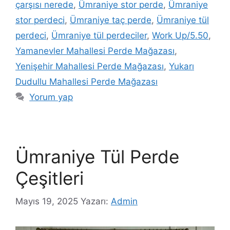
çarşısı nerede
,
Ümraniye stor perde
,
Ümraniye
stor perdeci
,
Ümraniye taç perde
,
Ümraniye tül
perdeci
,
Ümraniye tül perdeciler
,
Work Up/5.50
,
Yamanevler Mahallesi Perde Mağazası
,
Yenişehir Mahallesi Perde Mağazası
,
Yukarı
Dudullu Mahallesi Perde Mağazası
Yorum yap
Ümraniye Tül Perde
Çeşitleri
Mayıs 19, 2025
Yazarı:
Admin