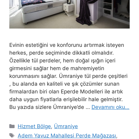
Evinin estetiğini ve konforunu artırmak isteyen
herkes, perde seçiminde dikkatli olmalıdır.
Özellikle tül perdeler, hem doğal ışığın içeri
girmesini sağlar hem de mahremiyetin
korunmasını sağlar. Ümraniye tül perde çeşitleri
, bu alanda en kaliteli ve şık çözümler sunan
firmalardan biri olan Eperde Modelleri ile artık
daha uygun fiyatlarla erişilebilir hale gelmiştir.
Bu yazıda sizlere Ümraniye’de …
Devamını oku…
Hizmet Bölge
,
Ümraniye
Adem Yavuz Mahallesi Perde Mağazası
,