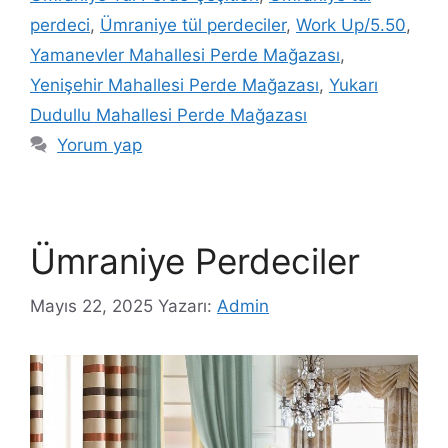
perdeci
,
Ümraniye tül perdeciler
,
Work Up/5.50
,
Yamanevler Mahallesi Perde Mağazası
,
Yenişehir Mahallesi Perde Mağazası
,
Yukarı
Dudullu Mahallesi Perde Mağazası
Yorum yap
Ümraniye Perdeciler
Mayıs 22, 2025
Yazarı:
Admin