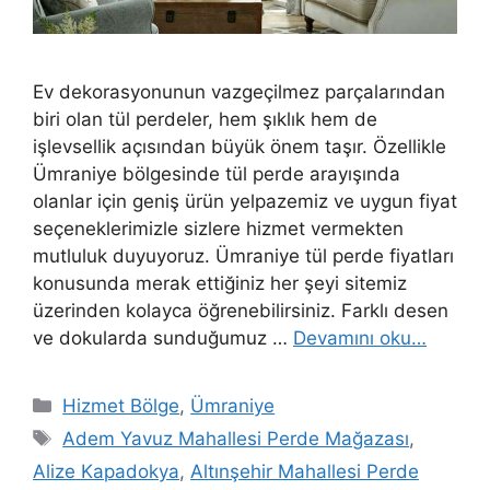
Ev dekorasyonunun vazgeçilmez parçalarından
biri olan tül perdeler, hem şıklık hem de
işlevsellik açısından büyük önem taşır. Özellikle
Ümraniye bölgesinde tül perde arayışında
olanlar için geniş ürün yelpazemiz ve uygun fiyat
seçeneklerimizle sizlere hizmet vermekten
mutluluk duyuyoruz. Ümraniye tül perde fiyatları
konusunda merak ettiğiniz her şeyi sitemiz
üzerinden kolayca öğrenebilirsiniz. Farklı desen
ve dokularda sunduğumuz …
Devamını oku…
Hizmet Bölge
,
Ümraniye
Adem Yavuz Mahallesi Perde Mağazası
,
Alize Kapadokya
,
Altınşehir Mahallesi Perde