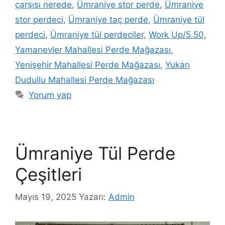
çarşısı nerede
,
Ümraniye stor perde
,
Ümraniye
stor perdeci
,
Ümraniye taç perde
,
Ümraniye tül
perdeci
,
Ümraniye tül perdeciler
,
Work Up/5.50
,
Yamanevler Mahallesi Perde Mağazası
,
Yenişehir Mahallesi Perde Mağazası
,
Yukarı
Dudullu Mahallesi Perde Mağazası
Yorum yap
Ümraniye Tül Perde
Çeşitleri
Mayıs 19, 2025
Yazarı:
Admin