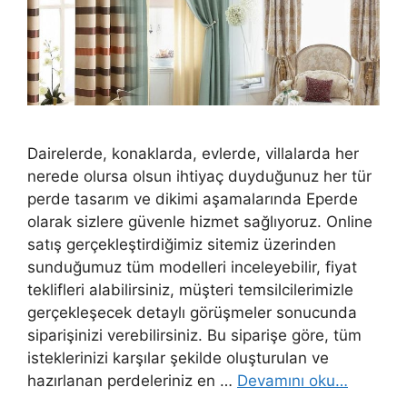
Dairelerde, konaklarda, evlerde, villalarda her
nerede olursa olsun ihtiyaç duyduğunuz her tür
perde tasarım ve dikimi aşamalarında Eperde
olarak sizlere güvenle hizmet sağlıyoruz. Online
satış gerçekleştirdiğimiz sitemiz üzerinden
sunduğumuz tüm modelleri inceleyebilir, fiyat
teklifleri alabilirsiniz, müşteri temsilcilerimizle
gerçekleşecek detaylı görüşmeler sonucunda
siparişinizi verebilirsiniz. Bu siparişe göre, tüm
isteklerinizi karşılar şekilde oluşturulan ve
hazırlanan perdeleriniz en …
Devamını oku…