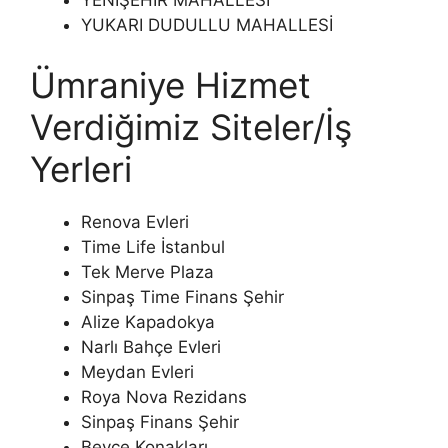
YENİŞEHİR MAHALLESİ
YUKARI DUDULLU MAHALLESİ
Ümraniye Hizmet
Verdiğimiz Siteler/İş
Yerleri
Renova Evleri
Time Life İstanbul
Tek Merve Plaza
Sinpaş Time Finans Şehir
Alize Kapadokya
Narlı Bahçe Evleri
Meydan Evleri
Roya Nova Rezidans
Sinpaş Finans Şehir
Beyce Konakları