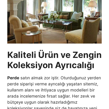
Kaliteli Ürün ve Zengin
Koleksiyon Ayrıcalığı
Perde
satın almak zor iştir. Oturduğunuz yerden
perde siparişi verme ayrıcalığı yaşatan sitemiz,
kullanım alanı ve ihtiyaca uygun modelleri bir
arada incelemenize fırsat sağlar. Her zevk ve
bütçeye uygun olarak hazırladığımız
koleksiyonlar sayesinde siz de hayatınıza yeni