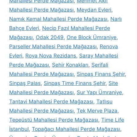
Mahallesi Perde Mağazası
,
Mehmet Akif
Mahallesi Perde Mağazası
,
Meydan Evleri
,
Namık Kemal Mahallesi Perde Mağazası
,
Narlı
Bahçe Evleri
,
Necip Fazıl Mahallesi Perde
Mağazası
,
Odak 2049
,
One Block Ümraniye
,
Parseller Mahallesi Perde Mağazası
,
Renova
Evleri
,
Roya Nova Rezidans
,
Saray Mahallesi
Perde Mağazası
,
Şehir Konakları
,
Şerifali
Mahallesi Perde Mağazası
,
Sinpaş Finans Şehir
,
Sinpaş Palas
,
Sinpaş Time Finans Şehir
,
Site
Mahallesi Perde Mağazası
,
Sur Yapı Ümraniye
,
Tantavi Mahallesi Perde Mağazası
,
Tatlısu
Mahallesi Perde Mağazası
,
Tek Merve Plaza
,
Tepeüstü Mahallesi Perde Mağazası
,
Time Life
İstanbul
,
Topağacı Mahallesi Perde Mağazası
,