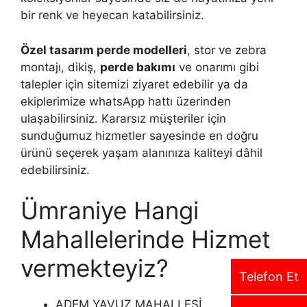
bir renk ve heyecan katabilirsiniz.
Özel tasarım perde modelleri
, stor ve zebra
montajı, dikiş,
perde bakımı
ve onarımı gibi
talepler için sitemizi ziyaret edebilir ya da
ekiplerimize whatsApp hattı üzerinden
ulaşabilirsiniz. Kararsız müşteriler için
sunduğumuz hizmetler sayesinde en doğru
ürünü seçerek yaşam alanınıza kaliteyi dâhil
edebilirsiniz.
Ümraniye Hangi
Mahallelerinde Hizmet
vermekteyiz?
Telefon Et
ADEM YAVUZ MAHALLESİ