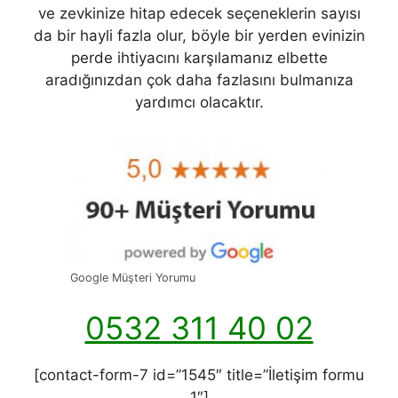
ve zevkinize hitap edecek seçeneklerin sayısı
da bir hayli fazla olur, böyle bir yerden evinizin
perde ihtiyacını karşılamanız elbette
aradığınızdan çok daha fazlasını bulmanıza
yardımcı olacaktır.
Google Müşteri Yorumu
0532 311 40 02
[contact-form-7 id=”1545″ title=”İletişim formu
1″]