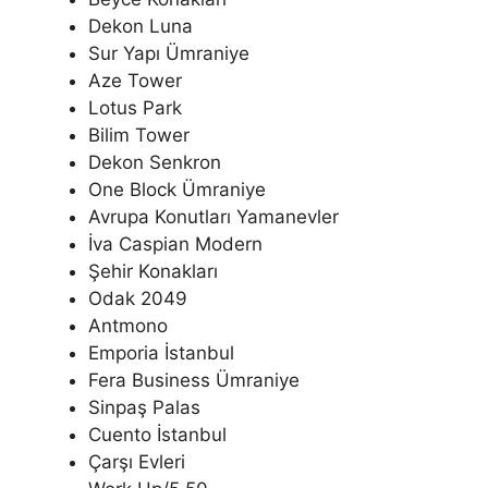
Dekon Luna
Sur Yapı Ümraniye
Aze Tower
Lotus Park
Bilim Tower
Dekon Senkron
One Block Ümraniye
Avrupa Konutları Yamanevler
İva Caspian Modern
Şehir Konakları
Odak 2049
Antmono
Emporia İstanbul
Fera Business Ümraniye
Sinpaş Palas
Cuento İstanbul
Çarşı Evleri